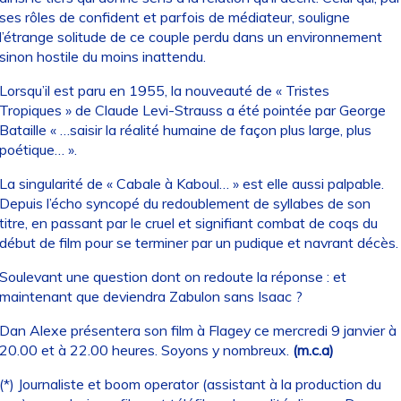
ses rôles de confident et parfois de médiateur, souligne
l’étrange solitude de ce couple perdu dans un environnement
sinon hostile du moins inattendu.
Lorsqu’il est paru en 1955, la nouveauté de « Tristes
Tropiques » de Claude Levi-Strauss a été pointée par George
Bataille « …saisir la réalité humaine de façon plus large, plus
poétique… ».
La singularité de « Cabale à Kaboul… » est elle aussi palpable.
Depuis l’écho syncopé du redoublement de syllabes de son
titre, en passant par le cruel et signifiant combat de coqs du
début de film pour se terminer par un pudique et navrant décès.
Soulevant une question dont on redoute la réponse : et
maintenant que deviendra Zabulon sans Isaac ?
Dan Alexe présentera son film à Flagey ce mercredi 9 janvier à
20.00 et à 22.00 heures. Soyons y nombreux.
(m.c.a)
(*) Journaliste et boom operator (assistant à la production du