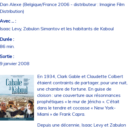
Dan Alexe (Belgique/France 2006 - distributeur : Imagine Film
Distribution)
Avec ... :
Isaac Levy, Zabulon Simantov et les habitants de Kaboul
Durée :
86 min.
Sortie :
9 janvier 2008
En 1934, Clark Gable et Claudette Colbert
étaient contraints de partager, pour une nuit,
une chambre de fortune. En guise de
cloison : une couverture aux résonnances
prophétiques « le mur de Jéricho ». C’était
dans le tendre et cocasse « New York-
Miami » de Frank Capra.
Depuis une décennie, Isaac Levy et Zabulon