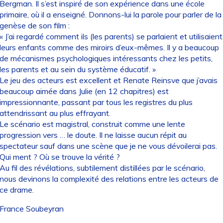
Bergman. Il s’est inspiré de son expérience dans une école
primaire, où il a enseigné. Donnons-lui la parole pour parler de la
genèse de son film :
« J’ai regardé comment ils (les parents) se parlaient et utilisaient
leurs enfants comme des miroirs d’eux-mêmes. Il y a beaucoup
de mécanismes psychologiques intéressants chez les petits,
les parents et au sein du système éducatif. »
Le jeu des acteurs est excellent et Renate Reinsve que j’avais
beaucoup aimée dans Julie (en 12 chapitres) est
impressionnante, passant par tous les registres du plus
attendrissant au plus effrayant.
Le scénario est magistral, construit comme une lente
progression vers … le doute. Il ne laisse aucun répit au
spectateur sauf dans une scène que je ne vous dévoilerai pas.
Qui ment ? Où se trouve la vérité ?
Au fil des révélations, subtilement distillées par le scénario,
nous devinons la complexité des relations entre les acteurs de
ce drame.
France Soubeyran