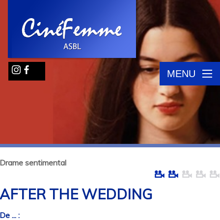
MENU
Drame sentimental
AFTER THE WEDDING
De ... :