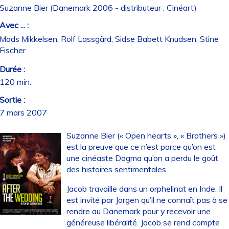
Suzanne Bier (Danemark 2006 - distributeur : Cinéart)
Avec ... :
Mads Mikkelsen, Rolf Lassgärd, Sidse Babett Knudsen, Stine
Fischer
Durée :
120 min.
Sortie :
7 mars 2007
Suzanne Bier (« Open hearts », « Brothers »)
est la preuve que ce n’est parce qu’on est
une cinéaste Dogma qu’on a perdu le goût
des histoires sentimentales.
Jacob travaille dans un orphelinat en Inde. Il
est invité par Jorgen qu’il ne connaît pas à se
rendre au Danemark pour y recevoir une
généreuse libéralité. Jacob se rend compte