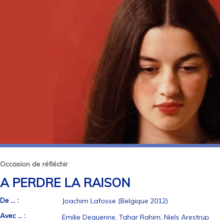
Occasion de réfléchir
A PERDRE LA RAISON
De ... :
Joachim Lafosse (Belgique 2012)
Avec ... :
Emilie Dequenne, Tahar Rahim, Niels Arestrup