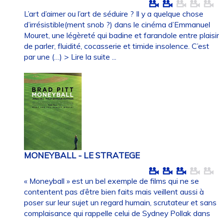
L’art d’aimer ou l’art de séduire ? Il y a quelque chose
d’irrésistible(ment snob ?) dans le cinéma d’Emmanuel
Mouret, une légèreté qui badine et farandole entre plaisi
de parler, fluidité, cocasserie et timide insolence. C’est
par une (…)
> Lire la suite ...
MONEYBALL - LE STRATEGE
« Moneyball » est un bel exemple de films qui ne se
contentent pas d’être bien faits mais veillent aussi à
poser sur leur sujet un regard humain, scrutateur et sans
complaisance qui rappelle celui de Sydney Pollak dans