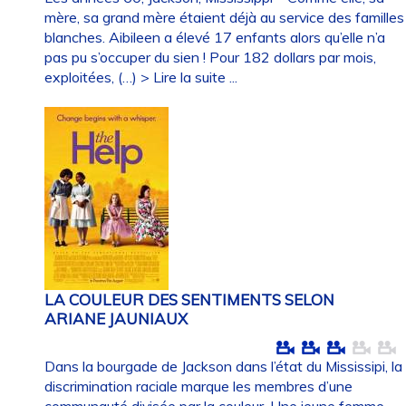
mère, sa grand mère étaient déjà au service des familles
blanches. Aibileen a élevé 17 enfants alors qu’elle n’a
pas pu s’occuper du sien ! Pour 182 dollars par mois,
exploitées, (…)
> Lire la suite ...
LA COULEUR DES SENTIMENTS SELON
ARIANE JAUNIAUX
Dans la bourgade de Jackson dans l’état du Mississipi, la
discrimination raciale marque les membres d’une
communauté divisée par la couleur. Une jeune femme