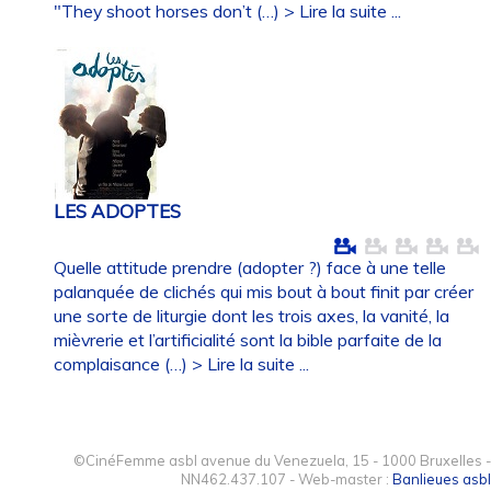
"They shoot horses don’t (…)
> Lire la suite ...
LES ADOPTES
Quelle attitude prendre (adopter ?) face à une telle
palanquée de clichés qui mis bout à bout finit par créer
une sorte de liturgie dont les trois axes, la vanité, la
mièvrerie et l’artificialité sont la bible parfaite de la
complaisance (…)
> Lire la suite ...
©CinéFemme asbl avenue du Venezuela, 15 - 1000 Bruxelles -
NN462.437.107 - Web-master :
Banlieues asbl