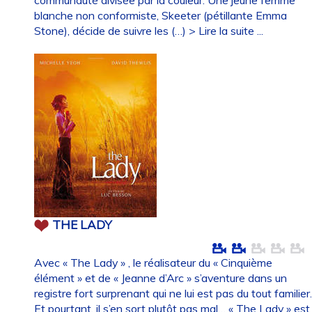
blanche non conformiste, Skeeter (pétillante Emma
Stone), décide de suivre les (…)
> Lire la suite ...
THE LADY
Avec « The Lady » , le réalisateur du « Cinquième
élément » et de « Jeanne d’Arc » s’aventure dans un
registre fort surprenant qui ne lui est pas du tout familier
Et pourtant, il s’en sort plutôt pas mal… « The Lady » est