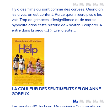
Il y a des films qui sont comme des corvées. Quand on
les a vus, on est content. Parce qu’on n’aura plus à les
voir. Trop de grimaces, d’insignifiance et de morale
hypocrite dans cette histoire de « switch » corporel. A
entre dans la peau (…)
> Lire la suite ...
LA COULEUR DES SENTIMENTS SELON ANNE
GOREUX
Les années 60, Jackson, Mississippi – Comme elle, sa