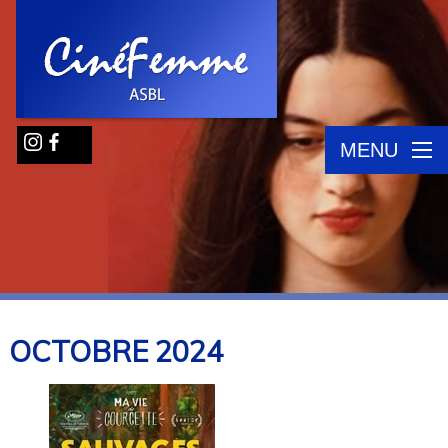
MENU
OCTOBRE
2024