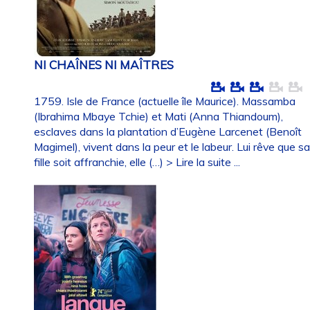
NI CHAÎNES NI MAÎTRES
1759. Isle de France (actuelle île Maurice). Massamba
(Ibrahima Mbaye Tchie) et Mati (Anna Thiandoum),
esclaves dans la plantation d’Eugène Larcenet (Benoît
Magimel), vivent dans la peur et le labeur. Lui rêve que s
fille soit affranchie, elle (…)
> Lire la suite ...