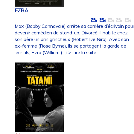
EZRA
Max (Bobby Cannavale) arrête sa carrière d’écrivain pou
devenir comédien de stand-up. Divorcé, il habite chez
son père un brin grincheux (Robert De Niro). Avec son
ex-femme (Rose Byrne), ils se partagent la garde de
leur fils, Ezra (William (…)
> Lire la suite ...