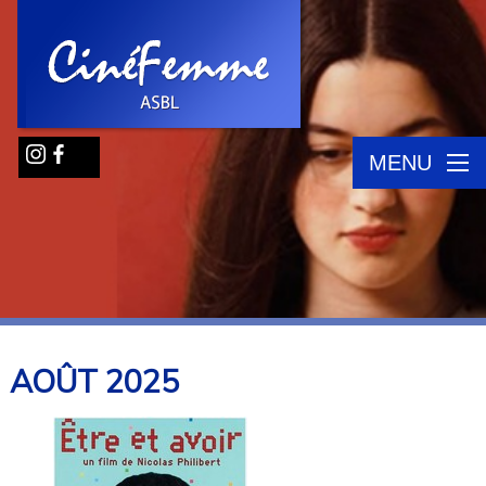
MENU
AOÛT
2025