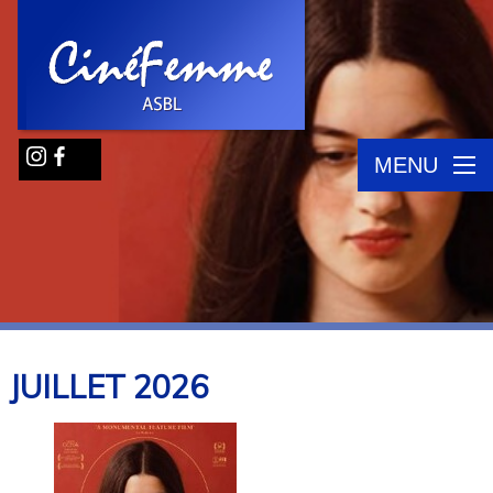
MENU
JUILLET
2026