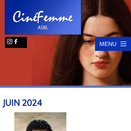
MENU
JUIN
2024