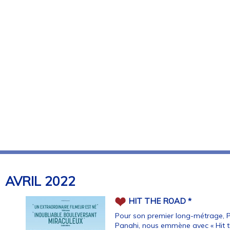
AVRIL
2022
HIT THE ROAD *
Pour son premier long-métrage, Pa
Panahi, nous emmène avec « Hit th