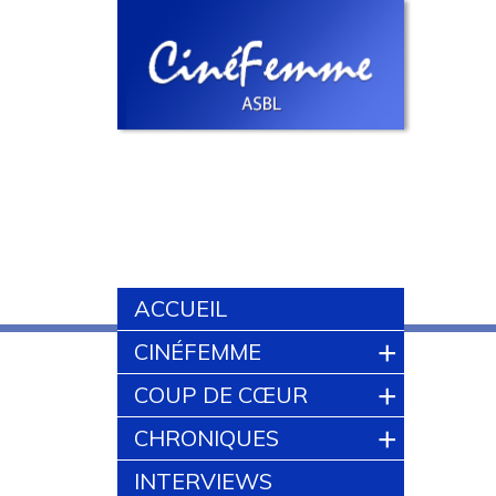
ACCUEIL
+
CINÉFEMME
+
COUP DE CŒUR
+
CHRONIQUES
INTERVIEWS