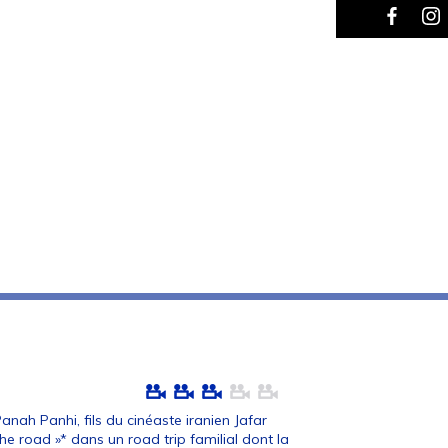
nah Panhi, fils du cinéaste iranien Jafar
e road »* dans un road trip familial dont la