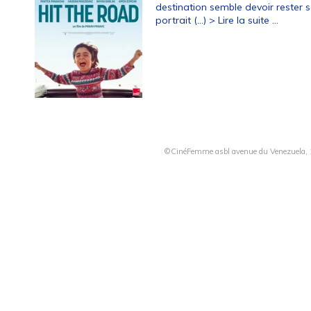
destination semble devoir rester se
portrait (…)
> Lire la suite ...
©CinéFemme asbl avenue du Venezuela, 