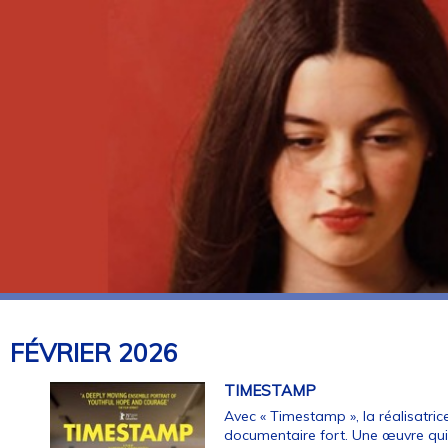
FÉVRIER
2026
TIMESTAMP
Avec « Timestamp », la réalisatri
documentaire fort. Une œuvre qui 