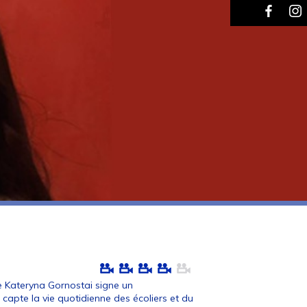
ce Kateryna Gornostai signe un
capte la vie quotidienne des écoliers et du