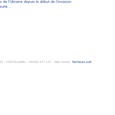
 de l’Ukraine depuis le début de l’invasion
suite ...
15 - 1000 Bruxelles - NN462.437.107 - Web-master :
Banlieues asbl