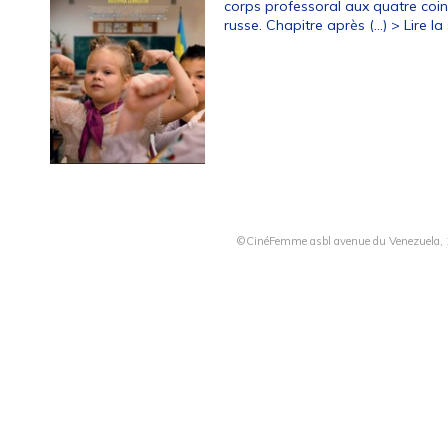
corps professoral aux quatre coins
russe. Chapitre après (…)
> Lire la 
©CinéFemme asbl avenue du Venezuela, 