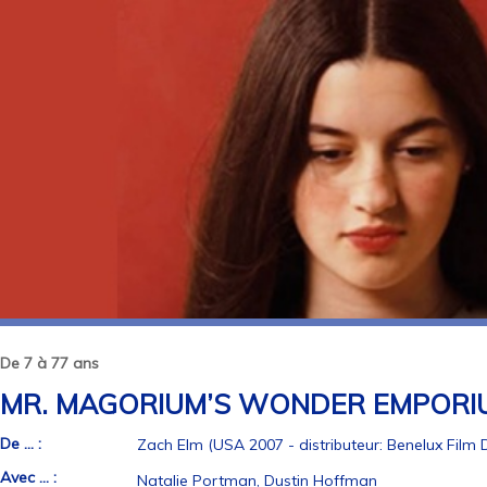
De 7 à 77 ans
MR. MAGORIUM’S WONDER EMPORI
De ... :
Zach Elm (USA 2007 - distributeur: Benelux Film D
Avec ... :
Natalie Portman, Dustin Hoffman